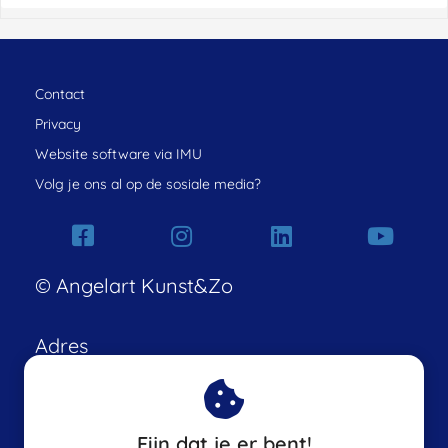
Contact
Privacy
Website software via IMU
Volg je ons al op de sosiale media?
© Angelart Kunst&Zo
Adres
Angelart Kunst&Zo
Achterstraat 50
Fijn dat je er bent!