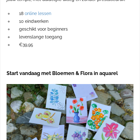
18
online lessen
10 eindwerken
geschikt voor beginners
levenslange toegang
€39,95
Start vandaag met Bloemen & Flora in aquarel