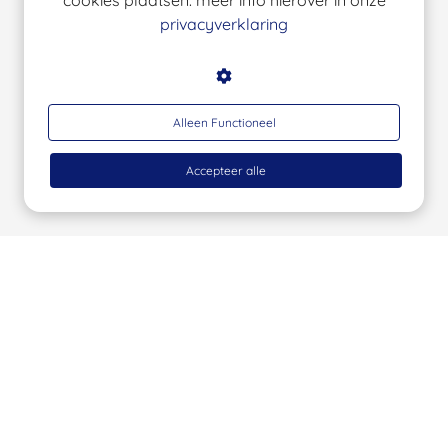
cookies plaatsen. meer info hierover in onze
privacyverklaring
Alleen Functioneel
Accepteer alle