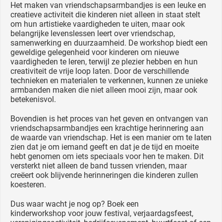
Het maken van vriendschapsarmbandjes is een leuke en
creatieve activiteit die kinderen niet alleen in staat stelt
om hun artistieke vaardigheden te uiten, maar ook
belangrijke levenslessen leert over vriendschap,
samenwerking en duurzaamheid. De workshop biedt een
geweldige gelegenheid voor kinderen om nieuwe
vaardigheden te leren, terwijl ze plezier hebben en hun
creativiteit de vrije loop laten. Door de verschillende
technieken en materialen te verkennen, kunnen ze unieke
armbanden maken die niet alleen mooi zijn, maar ook
betekenisvol.
Bovendien is het proces van het geven en ontvangen van
vriendschapsarmbandjes een krachtige herinnering aan
de waarde van vriendschap. Het is een manier om te laten
zien dat je om iemand geeft en dat je de tijd en moeite
hebt genomen om iets speciaals voor hen te maken. Dit
versterkt niet alleen de band tussen vrienden, maar
creëert ook blijvende herinneringen die kinderen zullen
koesteren.
Dus waar wacht je nog op? Boek een
kinderworkshop voor jouw festival, verjaardagsfeest,