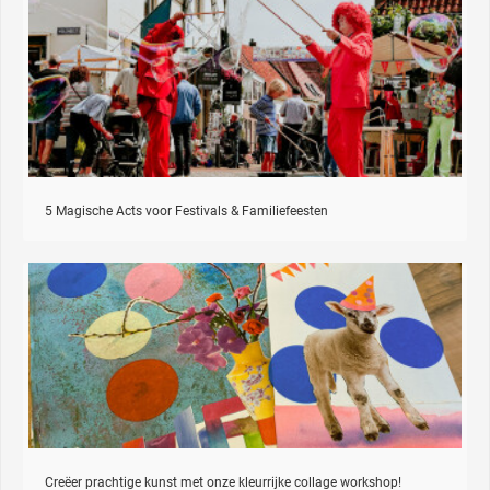
5 Magische Acts voor Festivals & Familiefeesten
Creëer prachtige kunst met onze kleurrijke collage workshop!