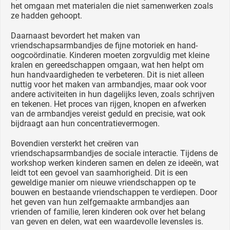
het omgaan met materialen die niet samenwerken zoals
ze hadden gehoopt.
Daarnaast bevordert het maken van
vriendschapsarmbandjes de fijne motoriek en hand-
oogcoördinatie. Kinderen moeten zorgvuldig met kleine
kralen en gereedschappen omgaan, wat hen helpt om
hun handvaardigheden te verbeteren. Dit is niet alleen
nuttig voor het maken van armbandjes, maar ook voor
andere activiteiten in hun dagelijks leven, zoals schrijven
en tekenen. Het proces van rijgen, knopen en afwerken
van de armbandjes vereist geduld en precisie, wat ook
bijdraagt aan hun concentratievermogen.
Bovendien versterkt het creëren van
vriendschapsarmbandjes de sociale interactie. Tijdens de
workshop werken kinderen samen en delen ze ideeën, wat
leidt tot een gevoel van saamhorigheid. Dit is een
geweldige manier om nieuwe vriendschappen op te
bouwen en bestaande vriendschappen te verdiepen. Door
het geven van hun zelfgemaakte armbandjes aan
vrienden of familie, leren kinderen ook over het belang
van geven en delen, wat een waardevolle levensles is.