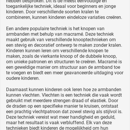
hebben besproken. Dit is de meest eenvoudige en
toegankelijke techniek, ideaal voor beginners en jonge
kinderen. Door verschillende soorten kralen te
combineren, kunnen kinderen eindeloze variaties creëren.
Een andere populaire techniek is het knopen van
armbanden met behulp van macramé. Deze techniek
maakt gebruik van verschillende knooptechnieken om
een stevig en decoratief ontwerp te maken zonder kralen.
Kinderen kunnen leren om verschillende knopen te
maken, zoals de vierkante knoop of de dubbele knoop,
om unieke patronen en structuren te creëren. Macramé is
een geweldige manier om structuur aan de armband toe
te voegen en biedt een meer geavanceerde uitdaging voor
oudere kinderen.
Daarnaast kunnen kinderen ook leren hoe ze armbanden
kunnen vlechten. Vlechten is een techniek die vaak wordt
gebruikt met meerdere strengen draad of elastiek. Door
de draden op een specifieke manier te kruisen, ontstaat
een prachtig vlechtpatroon dat zowel stevig als stijlvol is.
Deze techniek vereist wat meer handigheid en geduld,
maar het resultaat is vaak verbluffend. Elk van deze
technieken biedt kinderen de mogelijkheid om hun