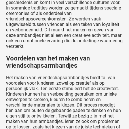
geschiedenis en komt in veel verschillende culturen voor.
In sommige tradities worden ze gemaakt tijdens speciale
ceremonies of als onderdeel van
vriendschapsovereenkomsten. Ze worden vaak
uitgewisseld tussen vrienden als een teken van loyaliteit
en verbondenheid. Dit maakt het maken en geven van
deze armbandjes niet alleen een creatieve activiteit, maar
ook een emotionele ervaring die de onderlinge waardering
versterkt.
Voordelen van het maken van
vriendschapsarmbandjes
Het maken van vriendschapsarmbandjes biedt tal van
voordelen voor kinderen, zowel op creatief als op
persoonlijk vlak. Ten eerste stimuleert het de creativiteit.
Kinderen kunnen hun verbeelding gebruiken om unieke
ontwerpen te creëren, kleuren te combineren en
verschillende materialen te kiezen. Dit proces moedigt
hen aan om buiten de gebaande paden te denken en hun
eigen stijl te ontwikkelen. Terwijl ze bezig zijn met het
maken van hun armbandjes, leren ze ook om problemen
op te lossen, zoals het kiezen van de juiste technieken of