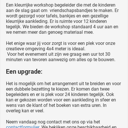
Een kleurrijke workshop begeleider die met de kinderen
aan de slag gaat om vriendschapsbandjes te maken. Er
wordt gezorgd voor tafels, bankjes en een gezellige
kleurrijke aankleding. Er is ruimte voor 12 kinderen
tegelijk. We bieden de workshop standaard 4 uur aan en
we nemen meer dan genoeg materiaal mee.
Het enige waar jij voor zorgt is voor een plek voor onze
creatieve omgeving 4x4 meter is ideaal.
Voor het evenement uit zijn we graag een uur tot 30
minuten van tevoren aanwezig om alles op te bouwen.
Een upgrade:
Het is mogelijk om het arrangement uit te breiden en voor
een dubbele bezetting te kiezen. Er komen dan twee
begeleiders en er is plek voor 24 kinderen tegelijk. Ook
kan er gekozen worden voor een aankleding in sfeer en
wens van de klant of het boeken van extra uren. In
overleg kan er veel.
Neem vandaag nog contact met ons op via het
contactformulier
. We bekijken onze beschikbaarheid en