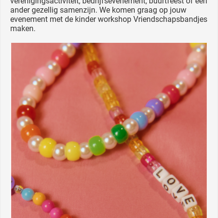
verenigingsactiviteit, bedrijfsevenement, buurtfeest of een
ander gezellig samenzijn. We komen graag op jouw
evenement met de kinder workshop Vriendschapsbandjes
maken.