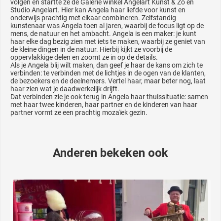
volgen en startte ze de Galerie winkel Angelart Kunst & Zo en
Studio Angelart. Hier kan Angela haar liefde voor kunst en
onderwijs prachtig met elkaar combineren. Zelfstandig
kunstenaar was Angela toen al jaren, waarbij de focus ligt op de
mens, de natuur en het ambacht. Angela is een maker: je kunt
haar elke dag bezig zien met iets te maken, waarbij ze geniet van
de kleine dingen in de natuur. Hierbij kijkt ze voorbij de
oppervlakkige delen en zoomt ze in op de details.
Als je Angela blij wilt maken, dan geef je haar de kans om zich te
verbinden: te verbinden met de lichtjes in de ogen van de klanten,
de bezoekers en de deelnemers. Vertel haar, maar beter nog, laat
haar zien wat je daadwerkelijk drijft.
Dat verbinden zie je ook terug in Angela haar thuissituatie: samen
met haar twee kinderen, haar partner en de kinderen van haar
partner vormt ze een prachtig mozaïek gezin.
Anderen bekeken ook