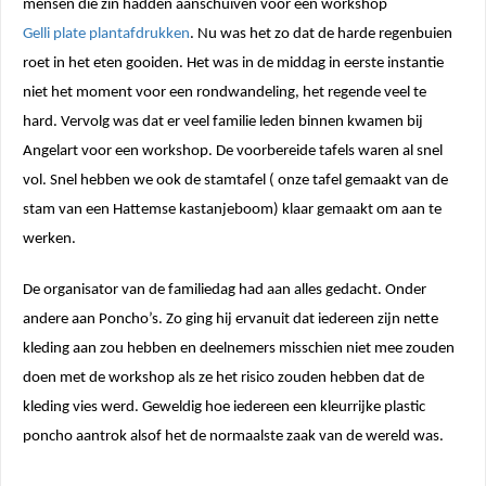
mensen die zin hadden aanschuiven voor een workshop
Gelli plate plantafdrukken
. Nu was het zo dat de harde regenbuien
roet in het eten gooiden. Het was in de middag in eerste instantie
niet het moment voor een rondwandeling, het regende veel te
hard. Vervolg was dat er veel familie leden binnen kwamen bij
Angelart voor een workshop. De voorbereide tafels waren al snel
vol. Snel hebben we ook de stamtafel ( onze tafel gemaakt van de
stam van een Hattemse kastanjeboom) klaar gemaakt om aan te
werken.
De organisator van de familiedag had aan alles gedacht. Onder
andere aan Poncho’s. Zo ging hij ervanuit dat iedereen zijn nette
kleding aan zou hebben en deelnemers misschien niet mee zouden
doen met de workshop als ze het risico zouden hebben dat de
kleding vies werd. Geweldig hoe iedereen een kleurrijke plastic
poncho aantrok alsof het de normaalste zaak van de wereld was.