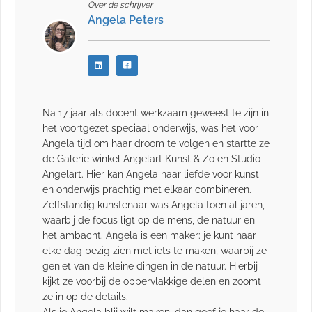
Over de schrijver
Angela Peters
Na 17 jaar als docent werkzaam geweest te zijn in
het voortgezet speciaal onderwijs, was het voor
Angela tijd om haar droom te volgen en startte ze
de Galerie winkel Angelart Kunst & Zo en Studio
Angelart. Hier kan Angela haar liefde voor kunst
en onderwijs prachtig met elkaar combineren.
Zelfstandig kunstenaar was Angela toen al jaren,
waarbij de focus ligt op de mens, de natuur en
het ambacht. Angela is een maker: je kunt haar
elke dag bezig zien met iets te maken, waarbij ze
geniet van de kleine dingen in de natuur. Hierbij
kijkt ze voorbij de oppervlakkige delen en zoomt
ze in op de details.
Als je Angela blij wilt maken, dan geef je haar de