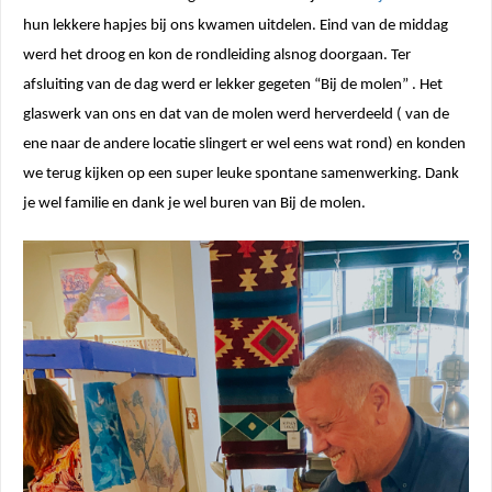
hun lekkere hapjes bij ons kwamen uitdelen. Eind van de middag
werd het droog en kon de rondleiding alsnog doorgaan. Ter
afsluiting van de dag werd er lekker gegeten “Bij de molen” . Het
glaswerk van ons en dat van de molen werd herverdeeld ( van de
ene naar de andere locatie slingert er wel eens wat rond) en konden
we terug kijken op een super leuke spontane samenwerking. Dank
je wel familie en dank je wel buren van Bij de molen.