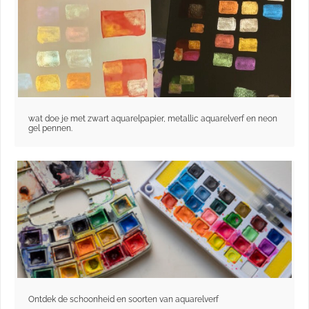
wat doe je met zwart aquarelpapier, metallic aquarelverf en neon
gel pennen.
Ontdek de schoonheid en soorten van aquarelverf